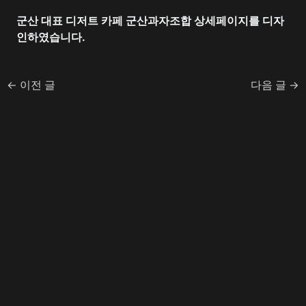
군산 대표 디저트 카페 군산과자조합 상세페이지를 디자
인하였습니다.
←
이전 글
다음 글
→