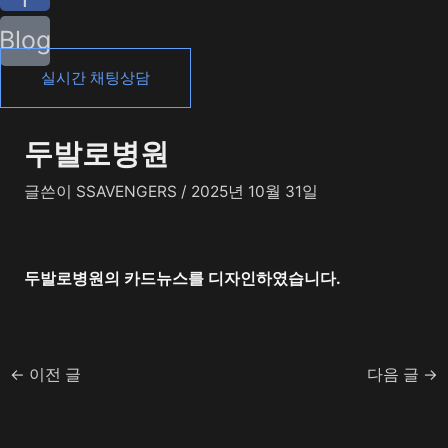
Blog
실시간 채팅상담
두발로병원
글쓴이
SSAVENGERS
/
2025년 10월 31일
두발로병원의 카드뉴스를 디자인하였습니다.
←
이전 글
다음 글
→