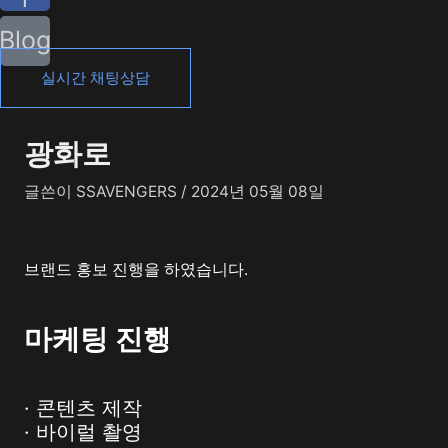
Blog
실시간 채팅상담
광화로
글쓴이
SSAVENGERS
/
2024년 05월 08일
브랜드 홍보 진행을 하였습니다.
마케팅 진행
· 콘텐츠 제작
· 바이럴 촬영