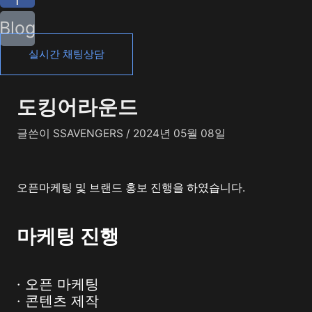
Blog
실시간 채팅상담
도킹어라운드
글쓴이
SSAVENGERS
/
2024년 05월 08일
오픈마케팅 및 브랜드 홍보 진행을 하였습니다.
마케팅 진행
· 오픈 마케팅
· 콘텐츠 제작