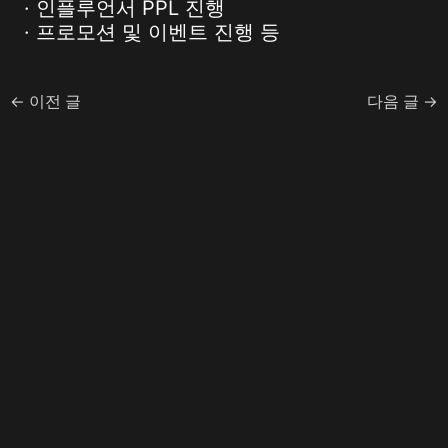
· 인플루언서 PPL 진행
· 프로모션 및 이벤트 진행 등
←
이전 글
다음 글
→