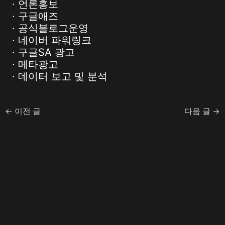
· 언론홍보
· 구글애즈
· 공식블로그운영
· 네이버 파워링크
· 구글SA 광고
· 메타광고
· 데이터 보고 및 분석
←
이전 글
다음 글
→