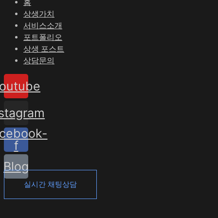
홈
상생가치
서비스소개
포트폴리오
상생 포스트
상담문의
outube
nstagram
cebook-
f
Blog
실시간 채팅상담