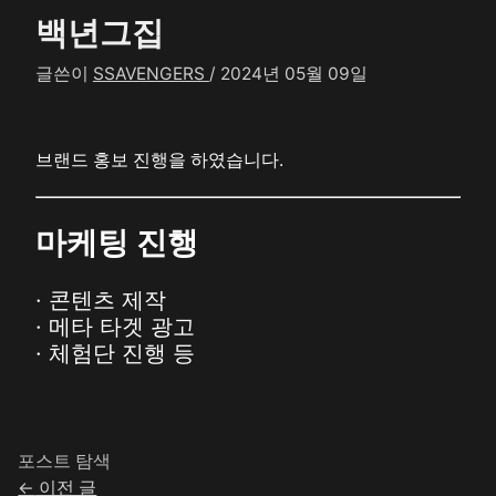
백년그집
글쓴이
SSAVENGERS
/
2024년 05월 09일
브랜드 홍보 진행을 하였습니다.
마케팅 진행
· 콘텐츠 제작
· 메타 타겟 광고
· 체험단 진행 등
포스트 탐색
←
이전 글