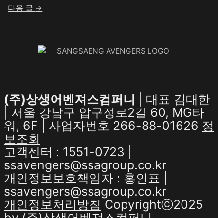
다음 글
→
(주)상생어벤져스컴퍼니
| 대표 김대한
| 서울 강남구 압구정로2길 60, MG타
워, 6F | 사업자번호 266-88-01626
정
보조회
고객센터 : 1551-0723 |
ssavengers@ssagroup.co.kr
개인정보보호책임자 : 홍인표 |
ssavengers@ssagroup.co.kr
개인정보처리방침
Copyrightⓒ2025
by (주)상생어벤져스컴퍼니