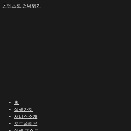
콘텐츠로 건너뛰기
홈
상생가치
서비스소개
포트폴리오
상생 포스트