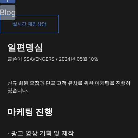
Blog
실시간 채팅상담
일편뎅심
글쓴이
SSAVENGERS
/
2024년 05월 10일
신규 회원 모집과 단골 고객 유치를 위한 마케팅을 진행하
였습니다.
마케팅 진행
· 광고 영상 기획 및 제작