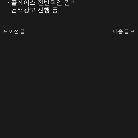
· 플레이스 전반적인 관리
· 검색광고 진행 등
←
이전 글
다음 글
→