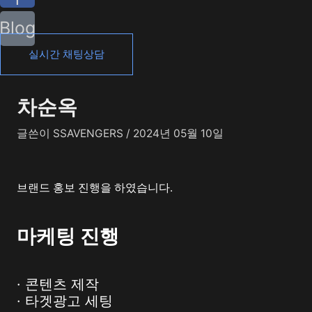
Blog
실시간 채팅상담
차순옥
글쓴이
SSAVENGERS
/
2024년 05월 10일
브랜드 홍보 진행을 하였습니다.
마케팅 진행
· 콘텐츠 제작
· 타겟광고 세팅