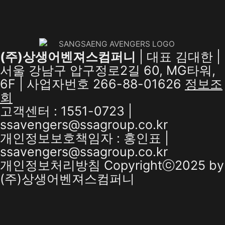
(주)상생어벤져스컴퍼니
| 대표 김대한 |
서울 강남구 압구정로2길 60, MG타워,
6F | 사업자번호 266-88-01626
정보조
회
고객센터 : 1551-0723 |
ssavengers@ssagroup.co.kr
개인정보보호책임자 : 홍인표 |
ssavengers@ssagroup.co.kr
개인정보처리방침
Copyrightⓒ2025 by
(주)상생어벤져스컴퍼니