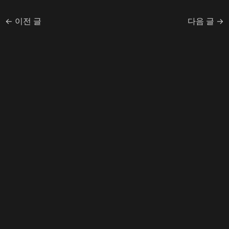
←
이전 글
다음 글
→