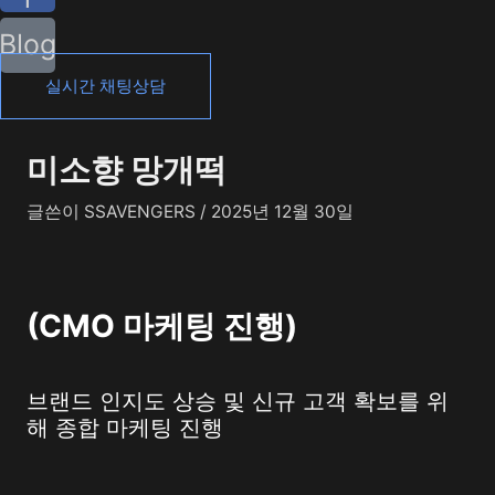
Blog
실시간 채팅상담
미소향 망개떡
글쓴이
SSAVENGERS
/
2025년 12월 30일
(
CMO 마케팅 진행
)
브랜드 인지도 상승 및 신규 고객 확보를 위
해 종합 마케팅 진행