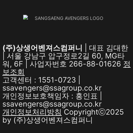
(주)상생어벤져스컴퍼니
| 대표 김대한
| 서울 강남구 압구정로2길 60, MG타
워, 6F | 사업자번호 266-88-01626
정
보조회
고객센터 : 1551-0723 |
ssavengers@ssagroup.co.kr
개인정보보호책임자 : 홍인표 |
ssavengers@ssagroup.co.kr
개인정보처리방침
Copyrightⓒ2025
by (주)상생어벤져스컴퍼니