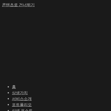
콘텐츠로 건너뛰기
홈
상생가치
서비스소개
포트폴리오
상생 포스트