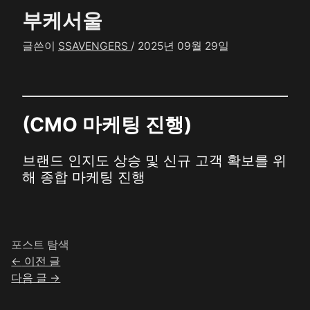
부케서울
글쓴이
SSAVENGERS
/
2025년 09월 29일
(CMO 마케팅 진행)
브랜드 인지도 상승 및 신규 고객 확보를 위
해 종합 마케팅 진행
포스트 탐색
←
이전 글
다음 글
→