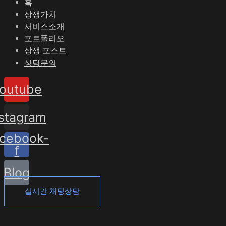
홈
상생가치
서비스소개
포트폴리오
상생 포스트
상담문의
outube
nstagram
cebook-
f
Blog
실시간 채팅상담