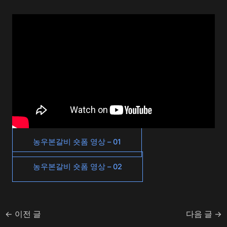
농우본갈비 숏폼 영상 – 01
농우본갈비 숏폼 영상 – 02
←
이전 글
다음 글
→