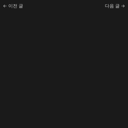
←
이전 글
다음 글
→