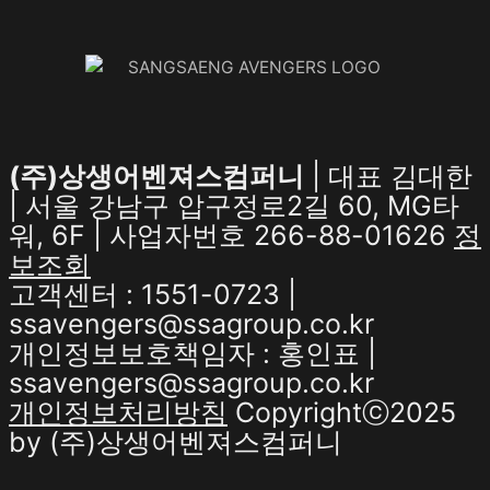
(주)상생어벤져스컴퍼니
| 대표 김대한
| 서울 강남구 압구정로2길 60, MG타
워, 6F | 사업자번호 266-88-01626
정
보조회
고객센터 : 1551-0723 |
ssavengers@ssagroup.co.kr
개인정보보호책임자 : 홍인표 |
ssavengers@ssagroup.co.kr
개인정보처리방침
Copyrightⓒ2025
by (주)상생어벤져스컴퍼니