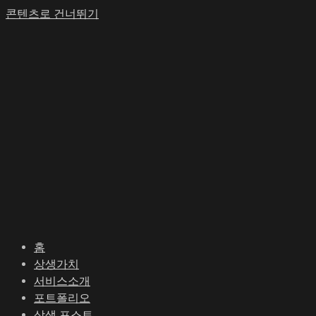
콘텐츠로 건너뛰기
홈
상생가치
서비스소개
포트폴리오
상생 포스트