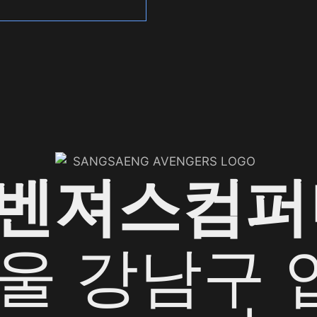
어벤져스컴퍼
서울 강남구