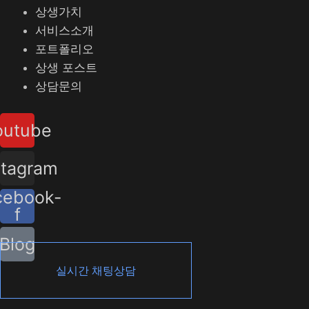
상생가치
서비스소개
포트폴리오
상생 포스트
상담문의
outube
stagram
cebook-
f
Blog
실시간 채팅상담