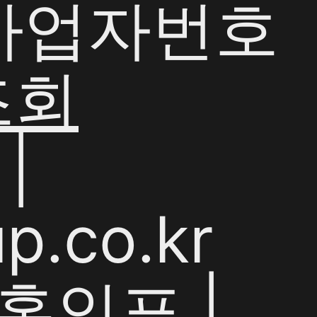
| 사업자번호
조회
|
p.co.kr
홍인표 |