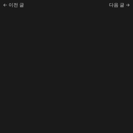
←
이전 글
다음 글
→