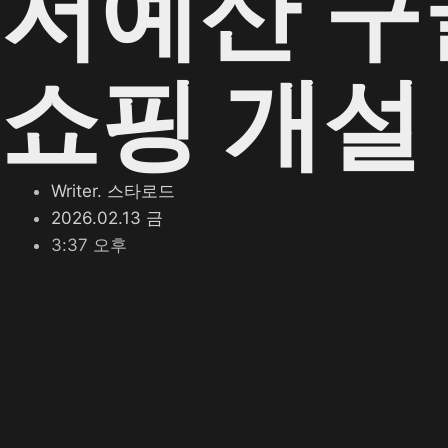
저예산 구
쇼핑 개설
Writer.
스타로드
2026.02.13 금
3:37 오후