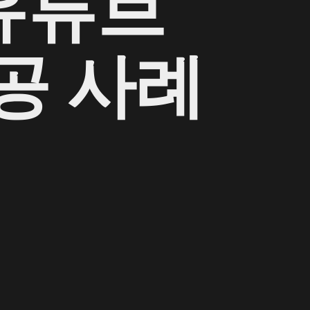
유튜브
공 사례