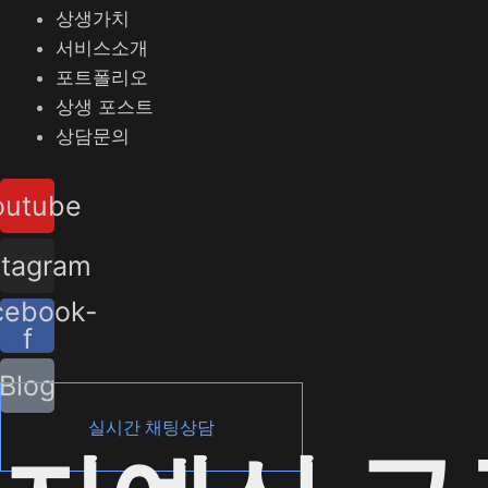
상생가치
서비스소개
포트폴리오
상생 포스트
상담문의
outube
stagram
cebook-
f
Blog
실시간 채팅상담