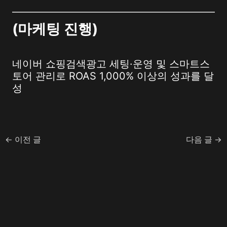
(
마케팅 진행
)
네이버 쇼핑검색광고 세팅·운영 및 스마트스
토어 관리로 ROAS 1,000% 이상의 성과를 달
성
←
이전 글
다음 글
→