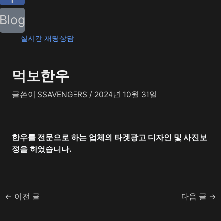
Blog
실시간 채팅상담
먹보한우
글쓴이
SSAVENGERS
/
2024년 10월 31일
한우를 전문으로 하는 업체의 타겟광고 디자인 및 사진보
정을 하였습니다.
←
이전 글
다음 글
→