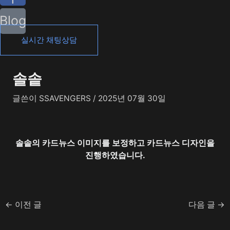
Blog
실시간 채팅상담
솔솥
글쓴이
SSAVENGERS
/
2025년 07월 30일
솔솥의 카드뉴스 이미지를 보정하고 카드뉴스 디자인을
진행하였습니다.
←
이전 글
다음 글
→