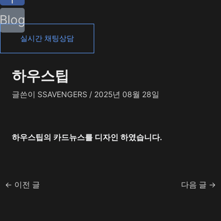
Blog
실시간 채팅상담
하우스팁
글쓴이
SSAVENGERS
/
2025년 08월 28일
하우스팁의 카드뉴스를 디자인 하였습니다.
←
이전 글
다음 글
→