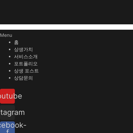
Menu
홈
상생가치
서비스소개
포트폴리오
상생 포스트
상담문의
outube
stagram
cebook-
f