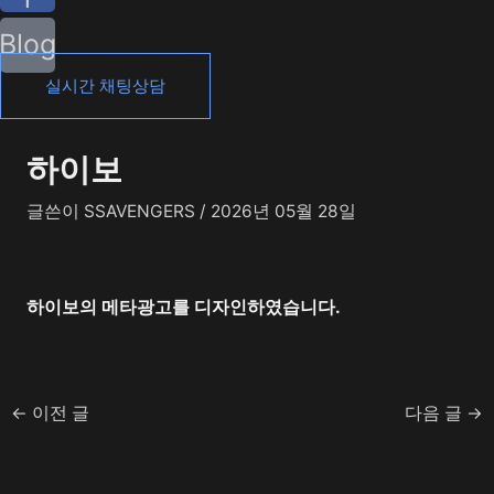
Blog
실시간 채팅상담
하이보
글쓴이
SSAVENGERS
/
2026년 05월 28일
하이보의 메타광고를 디자인하였습니다.
←
이전 글
다음 글
→