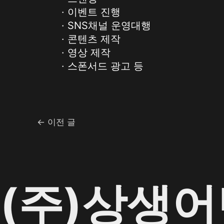
· 이벤트 진행
· SNS채널 운영대행
· 콘텐츠 제작
· 영상 제작
· 스폰서드 광고 등
←
이전 글
(주)상생