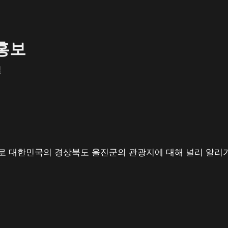
홍보
일
로 대한민국의 경상북도 울진군의 관광지에 대해 널리 알리기