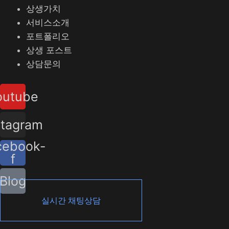
상생가치
서비스소개
포트폴리오
상생 포스트
상담문의
outube
stagram
cebook-
f
Blog
실시간 채팅상담