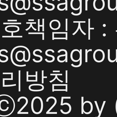
s@ssagrou
책임자 : 
s@ssagrou
처리방침
tⓒ2025 b