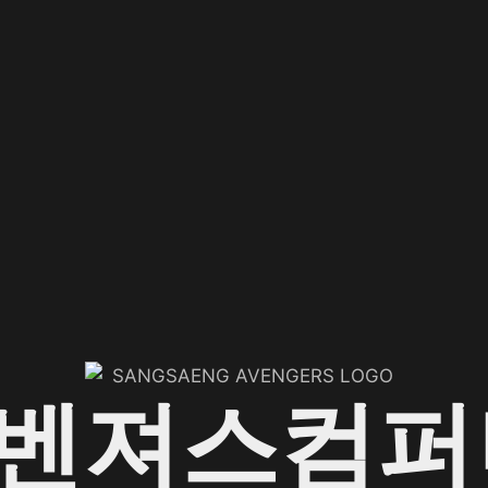
어벤져스컴퍼