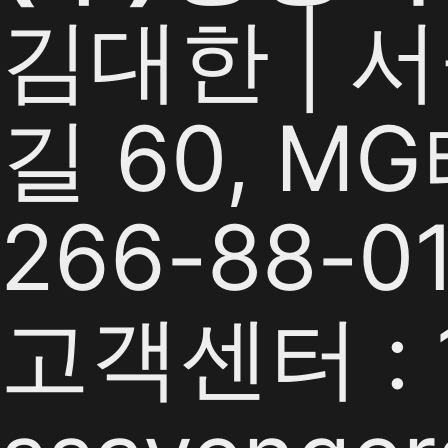
김대한 | 
길 60, M
266-88-0
고객센터 : 1