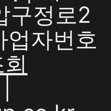
 압구정로2
| 사업자번호
조회
|