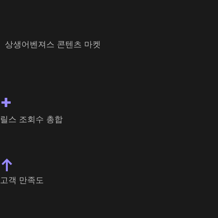
상생어벤져스 콘텐츠 마켓
+
릴스 조회수 총합
↑
고객 만족도