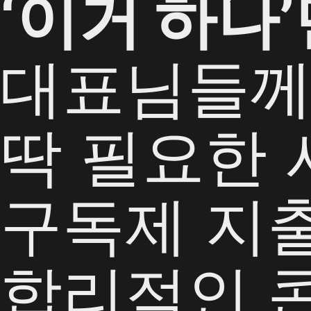
‘이거 하나
대표님들
딱 필요한 
구독제 지
합리적인 