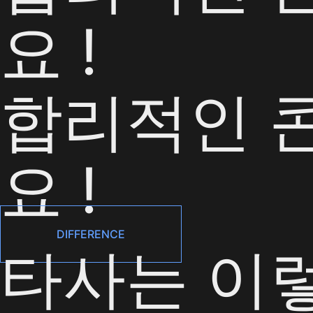
요 !
합리적인 
요 !
DIFFERENCE
타사는 이렇