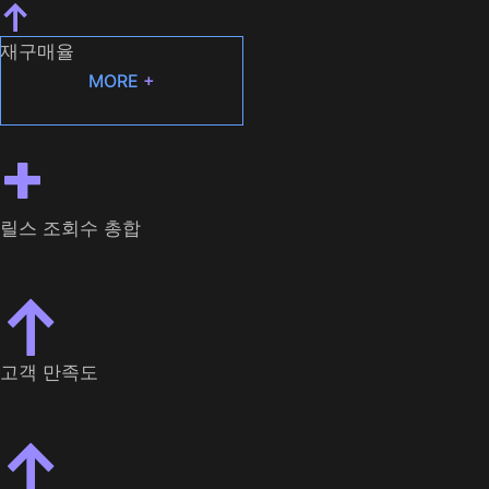
↑
재구매율
MORE
+
+
릴스 조회수 총합
↑
고객 만족도
↑