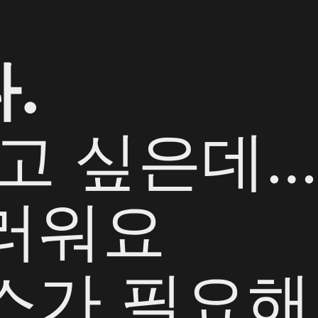
.
고 싶은데…
러워요
스가 필요해