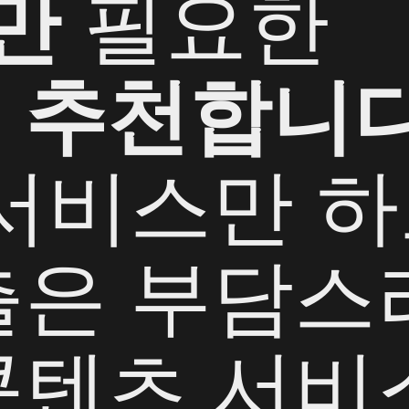
’만
필요한
께
추천합니다
서비스만 하
출은 부담스
콘텐츠 서비