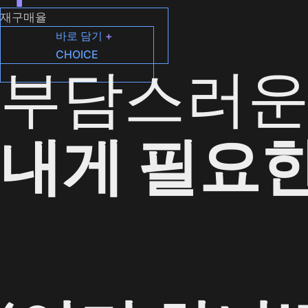
재구매율
바로 담기
+
CHOICE
부담스러운
내게 필요