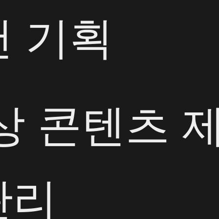
랜 기획
상 콘텐츠 
관리