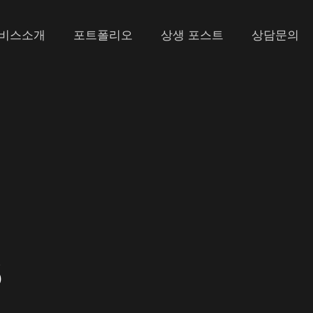
비스소개
포트폴리오
상생 포스트
상담문의