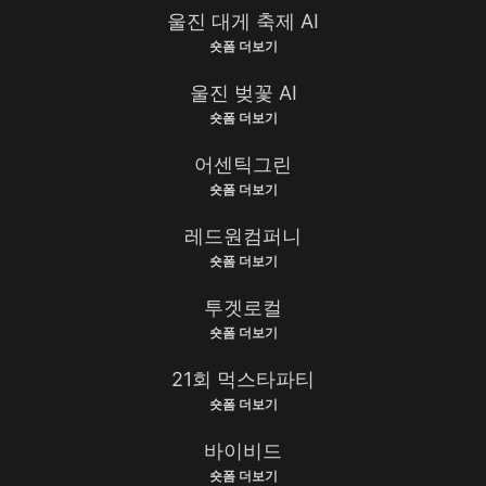
울진 대게 축제 AI
숏폼 더보기
울진 벚꽃 AI
숏폼 더보기
어센틱그린
숏폼 더보기
레드원컴퍼니
숏폼 더보기
투겟로컬
숏폼 더보기
21회 먹스타파티
숏폼 더보기
바이비드
숏폼 더보기