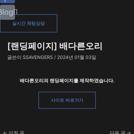
Blog
실시간 채팅상담
[랜딩페이지] 배다른오리
글쓴이
SSAVENGERS
/
2024년 01월 03일
배다른오리의 랜딩페이지를 제작하였습니다.
사이트 바로가기
←
이전 글
다음 글
→