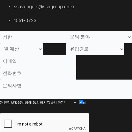
ssavengers@ssagroup.co.kr
1551-0723
개인정보활용방침에 동의하시겠습니까?
*
네