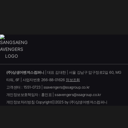
(주)상생어벤져스컴퍼니
| 대표 김대한 | 서울 강남구 압구정로2길 60, MG
타워, 6F | 사업자번호 266-88-01626
정보조회
고객센터 : 1551-0723 | ssavengers@ssagroup.co.kr
개인정보보호책임자 : 홍인표 | ssavengers@ssagroup.co.kr
개인정보처리방침
Copyrightⓒ2025 by (주)상생어벤져스컴퍼니