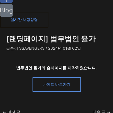
Blog
실시간 채팅상담
[랜딩페이지] 법무법인 율가
글쓴이
SSAVENGERS
/
2024년 01월 02일
법무법인 율가의 홈페이지를 제작하였습니다.
사이트 바로가기
←
이전 글
다음 글
→