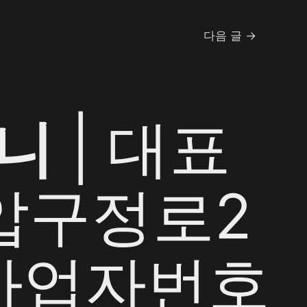
다음 글
→
니
| 대표
 압구정로2
| 사업자번호