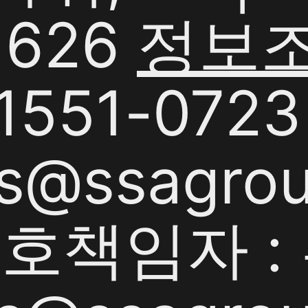
1626
정보
551-0723 
s@ssagrou
책임자 : 