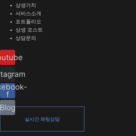
상생가치
서비스소개
포트폴리오
상생 포스트
상담문의
outube
stagram
cebook-
f
Blog
실시간 채팅상담