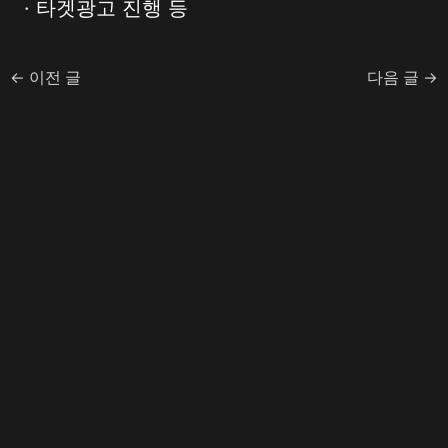
· 타겟광고 진행 등
←
이전 글
다음 글
→