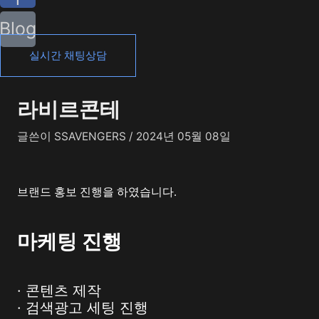
Blog
실시간 채팅상담
라비르콘테
글쓴이
SSAVENGERS
/
2024년 05월 08일
브랜드 홍보 진행을 하였습니다.
마케팅 진행
· 콘텐츠 제작
· 검색광고 세팅 진행