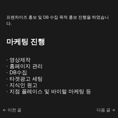
프랜차이즈 홍보 및 DB 수집 목적 홍보 진행을 하였습니
다.
마케팅 진행
· 영상제작
· 홈페이지 관리
· DB수집
· 타겟광고 세팅
· 지식인 원고
· 지점 플레이스 및 바이럴 마케팅 등
←
이전 글
다음 글
→