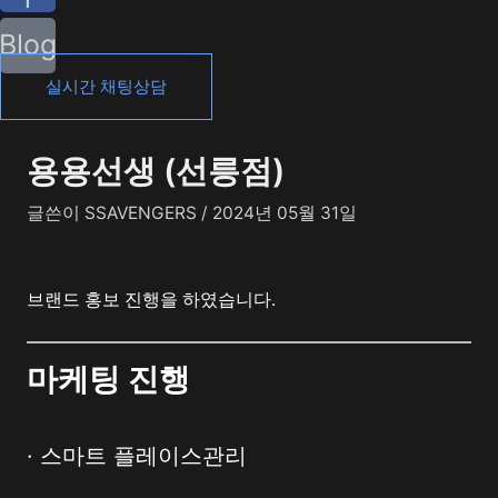
Blog
실시간 채팅상담
용용선생 (선릉점)
글쓴이
SSAVENGERS
/
2024년 05월 31일
브랜드 홍보 진행을 하였습니다.
마케팅 진행
· 스마트 플레이스관리