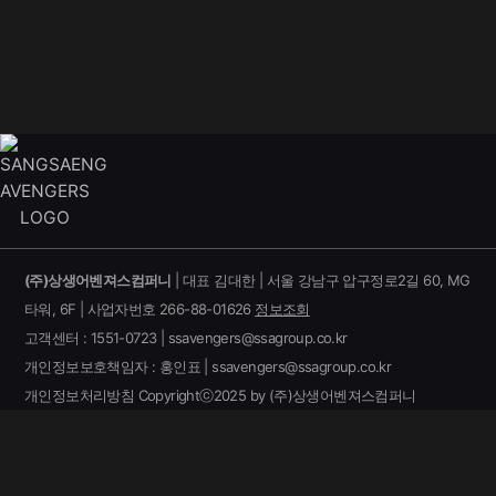
(주)상생어벤져스컴퍼니
| 대표 김대한 | 서울 강남구 압구정로2길 60, MG
타워, 6F | 사업자번호 266-88-01626
정보조회
고객센터 : 1551-0723 | ssavengers@ssagroup.co.kr
개인정보보호책임자 : 홍인표 | ssavengers@ssagroup.co.kr
개인정보처리방침
Copyrightⓒ2025 by (주)상생어벤져스컴퍼니