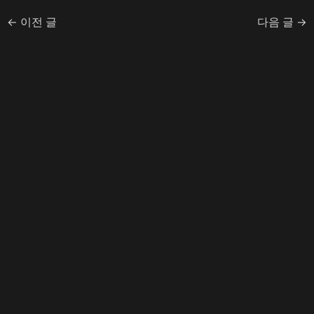
←
이전 글
다음 글
→