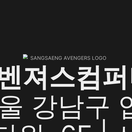
어벤져스컴퍼
서울 강남구