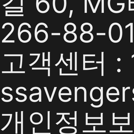
길 60, M
266-88-0
고객센터 : 1
ssavenger
개인정보보호