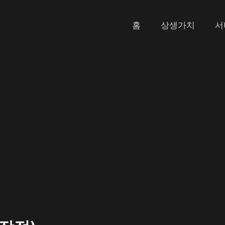
홈
상생가치
서