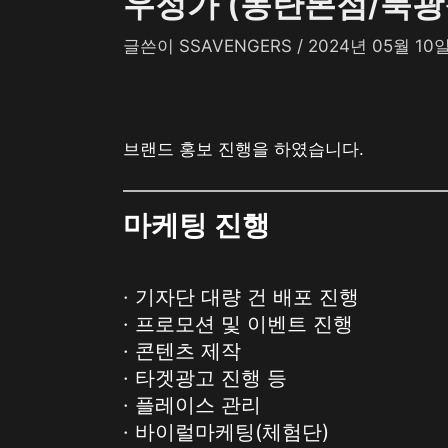
우정가 (동탄본점/북광
글쓴이
SSAVENGERS
/
2024년 05월 10
브랜드 홍보 진행을 하였습니다.
마케팅 진행
· 기자단 대량 건 배포 진행
· 프로모션 및 이벤트 진행
· 콘텐츠 제작
· 타겟광고 진행 등
· 플레이스 관리
· 바이럴마케팅(체험단)