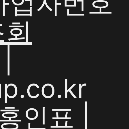
| 사업자번호
조회
|
p.co.kr
홍인표 |