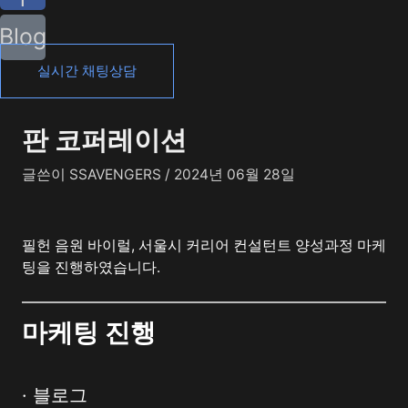
Blog
실시간 채팅상담
판 코퍼레이션
글쓴이
SSAVENGERS
/
2024년 06월 28일
필헌 음원 바이럴, 서울시 커리어 컨설턴트 양성과정 마케
팅을 진행하였습니다.
마케팅 진행
· 블로그