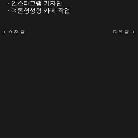
· 인스타그램 기자단
· 여론형성형 카페 작업
←
이전 글
다음 글
→