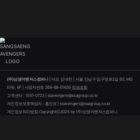
(주)상생어벤져스컴퍼니
| 대표 김대한 | 서울 강남구 압구정로2길 60, MG
타워, 6F | 사업자번호 266-88-01626
정보조회
고객센터 : 1551-0723 | ssavengers@ssagroup.co.kr
개인정보보호책임자 : 홍인표 | ssavengers@ssagroup.co.kr
개인정보처리방침
Copyrightⓒ2025 by (주)상생어벤져스컴퍼니