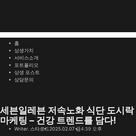
홈
상생가치
서비스소개
포트폴리오
상생 포스트
상담문의
세븐일레븐 저속노화 식단 도시락
마케팅 – 건강 트렌드를 담다!
Writer.
스타로드
2025.02.07 금
4:39 오후