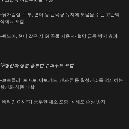
-닭가슴살, 두부, 연어 등 근육량 유지에 도움을 주는 고단백
식재료 포함
-퀴노아, 현미 같은 저 GI 곡물 사용 -> 혈당 급등 방지 효과
💡항산화 성분 풍부한 슈퍼푸드 포함
-브로콜리, 토마토, 아보카도, 견과류 등 활성산소를 억제하는
항산화 식품 배합
-비타민 C & E가 풍부한 채소 포함 -> 세포 손상 방지