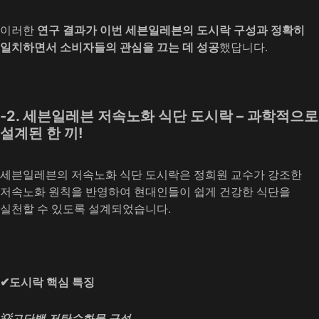
이러한
연구 결과가 이번 세븐일레븐의 도시락 구성과
정확히
일치하면서 소비자들의 관심을
끄는 데 성공
했답니다.
-2. 세븐일레븐 저속노화 식단 도시락 – 과학적으로
설계된 한 끼!
세븐일레븐의 저속노화 식단 도시락은 정희원 교수가 강조한
저속노화 원칙을 반영하여 현대인들이 쉽게 건강한 식단을
실천할 수 있도록 설계되었습니다.
✔도시락 핵심 특징
💡고단백 저탄수화물 구성