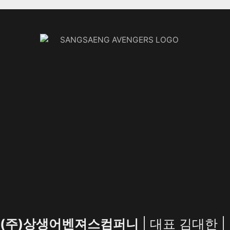
(주)상생어벤져스컴퍼니
| 대표 김대한 |