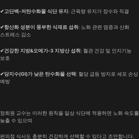
✔고단백-저탄수화물 식단 유지
: 근육량 유지가 장수와 직결
✔항산화 성분이 풍부한 식재료 섭취
: 노화 관련 염증과 산화
스트레스 감소
✔건강한 지방&오메가-3 지방산 섭취
: 혈관 건강 및 인지기능
보호
✔당지수(GI)가 낮은 탄수화물 선택
: 혈당 급등 방지로 세포 손상
예방
정희원 교수는 이러한 원칙을 일상 식단에 적용하면 노화 속도를
늦출 수 있으며
편의점 식사도 충분히 건강하게 선택할 수 있다고 조언합니다.