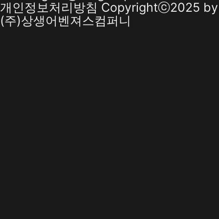
개인정보처리방침
Copyrightⓒ2025 by
(주)상생어벤져스컴퍼니