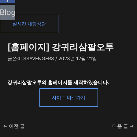
Blog
실시간 채팅상담
[홈페이지] 강귀리삼팔오투
글쓴이
SSAVENGERS
/
2023년 12월 21일
강귀리삼팔오투의 홈페이지를 제작하였습니다.
사이트 바로가기
←
이전 글
다음 글
→