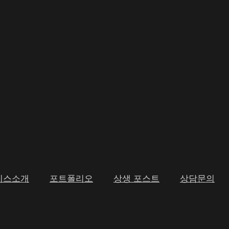
비스소개
포트폴리오
상생 포스트
상담문의