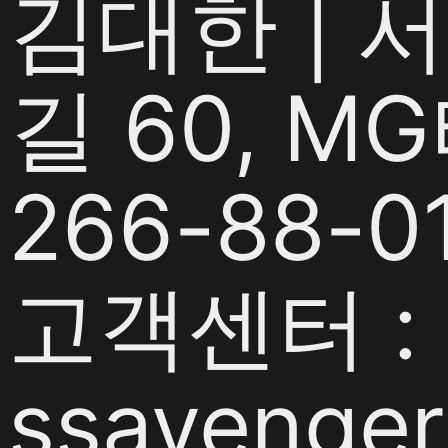
김대한 | 
길 60, M
266-88-0
고객센터 : 1
ssavenger