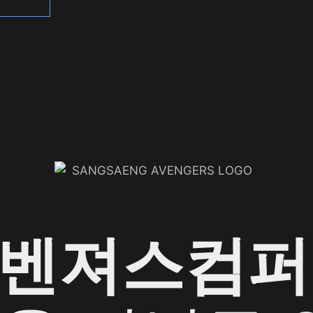
어벤져스컴