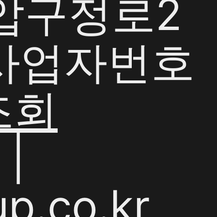
 압구정로2
| 사업자번호
조회
|
p.co.kr