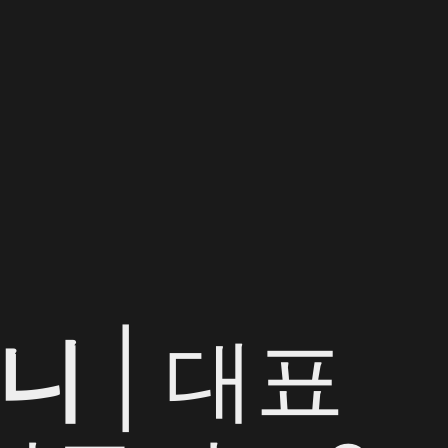
퍼니
| 대표