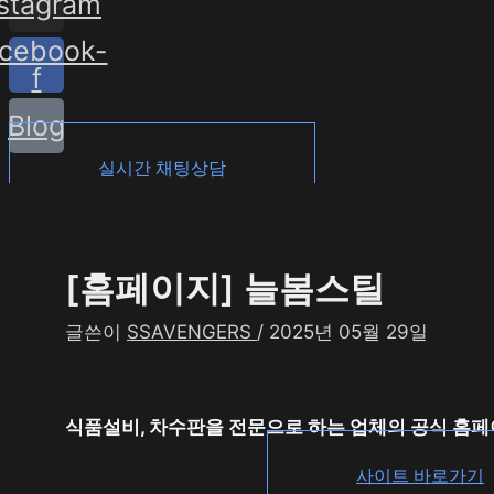
nstagram
cebook-
f
Blog
실시간 채팅상담
[홈페이지] 늘봄스틸
글쓴이
SSAVENGERS
/
2025년 05월 29일
식품설비, 차수판을 전문으로 하는 업체의 공식 홈페
사이트 바로가기