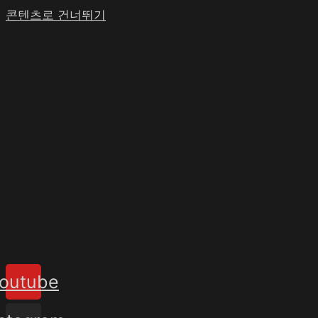
콘텐츠로 건너뛰기
outube