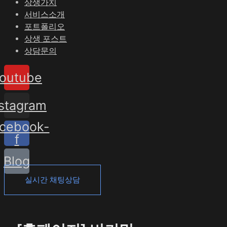
상생가치
서비스소개
포트폴리오
상생 포스트
상담문의
outube
nstagram
cebook-
f
Blog
실시간 채팅상담