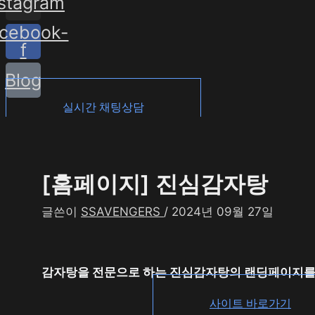
nstagram
cebook-
f
Blog
실시간 채팅상담
[홈페이지] 진심감자탕
글쓴이
SSAVENGERS
/
2024년 09월 27일
감자탕을 전문으로 하는 진심감자탕의 랜딩페이지를
사이트 바로가기