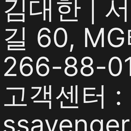
김대한 | 
길 60, M
266-88-0
고객센터 : 1
ssavenger