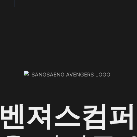
어벤져스컴