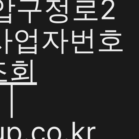
 압구정로2
| 사업자번호
조회
|
p.co.kr