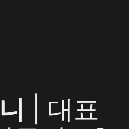
퍼니
| 대표