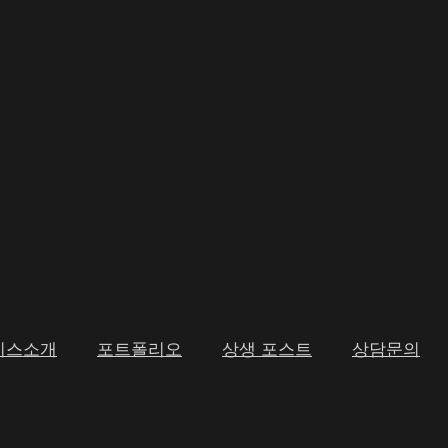
비스소개
포트폴리오
상생 포스트
상담문의