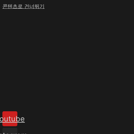
콘텐츠로 건너뛰기
outube