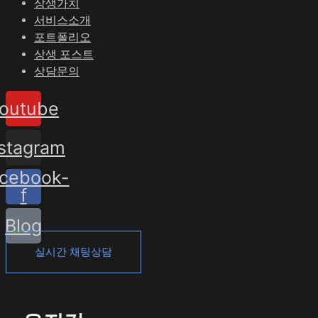
상생가치
서비스소개
포트폴리오
상생 포스트
상담문의
outube
nstagram
cebook-
f
Blog
실시간 채팅상담