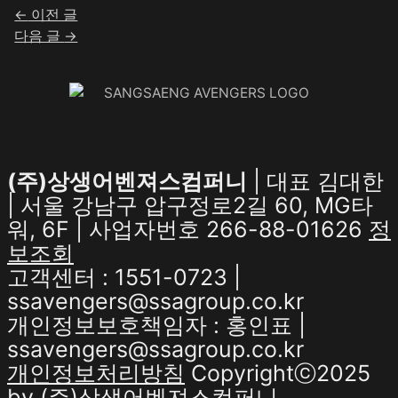
←
이전 글
다음 글
→
(주)상생어벤져스컴퍼니
| 대표 김대한
| 서울 강남구 압구정로2길 60, MG타
워, 6F | 사업자번호 266-88-01626
정
보조회
고객센터 : 1551-0723 |
ssavengers@ssagroup.co.kr
개인정보보호책임자 : 홍인표 |
ssavengers@ssagroup.co.kr
개인정보처리방침
Copyrightⓒ2025
by (주)상생어벤져스컴퍼니