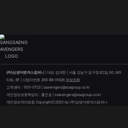
(주)상생어벤져스컴퍼니
| 대표 김대한 | 서울 강남구 압구정로2길 60, MG
타워, 6F | 사업자번호 266-88-01626
정보조회
고객센터 : 1551-0723 | ssavengers@ssagroup.co.kr
개인정보보호책임자 : 홍인표 | ssavengers@ssagroup.co.kr
개인정보처리방침
Copyrightⓒ2025 by (주)상생어벤져스컴퍼니