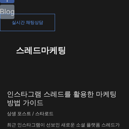
Blog
실시간 채팅상담
스레드마케팅
인
스
인스타그램 스레드를 활용한 마케팅
타
그
방법 가이드
램
상생 포스트
/
스타로드
스
레
최근 인스타그램이 선보인 새로운 소셜 플랫폼 스레드가
드