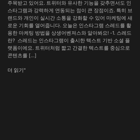
주목받고 있어요. 트위터와 유사한 기능을 갖추면서도 인
를
스타그램과 강력하게 연동되는 점이 큰 장점이죠. 특히 브
활
랜드와 개인이 실시간 소통을 강화할 수 있어 마케팅에 새
용
로운 기회를 열어줍니다. 오늘은 인스타그램 스레드를 활
한
용한 마케팅 방법을 상생어벤져스와 알아봐요! -1. 스레드
마
란? ​ 스레드는 인스타그램이 출시한 텍스트 기반 소셜 플
케
랫폼이에요. 트위터처럼 짧고 간결한 텍스트를 중심으로
팅
콘텐츠를 […]
방
법
더 읽기"
가
이
드