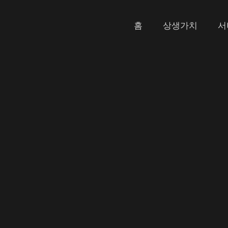
홈
상생가치
서