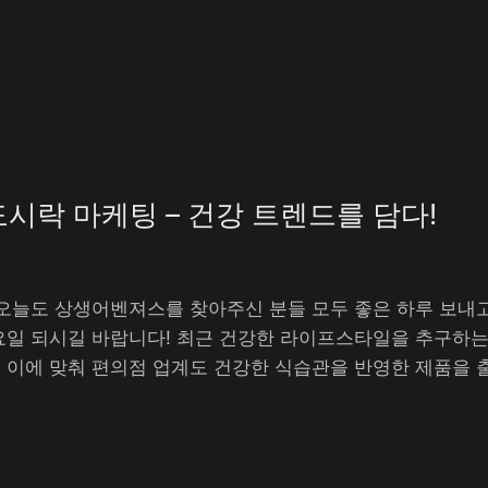
시락 마케팅 – 건강 트렌드를 담다!
오늘도 상생어벤져스를 찾아주신 분들 모두 좋은 하루 보내
요일 되시길 바랍니다! 최근 건강한 라이프스타일을 추구하
. 이에 맞춰 편의점 업계도 건강한 식습관을 반영한 제품을 출