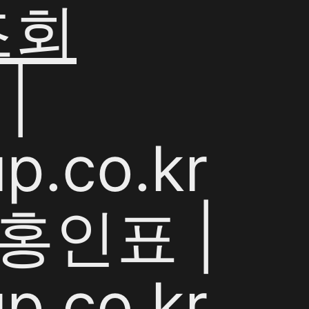
조회
|
p.co.kr
홍인표 |
p.co.kr