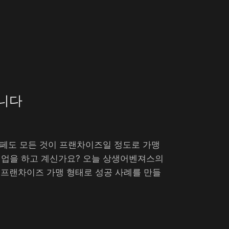
립니다
카페도 모든 것이 프랜차이즈일 정도로 가맹
 자영업을 하고 계신가요? 오늘 상생어벤져스의
 프랜차이즈 가맹 형태로 성공 사례를 만들