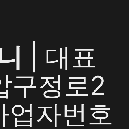
니
| 대표
 압구정로2
| 사업자번호