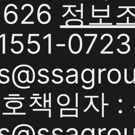
1626
정보
551-0723 
s@ssagrou
책임자 : 
s@ssagrou