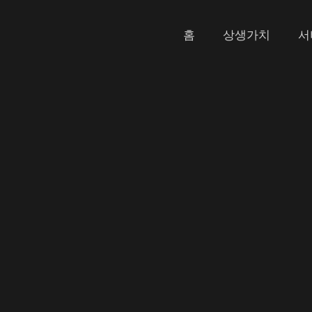
홈
상생가치
서