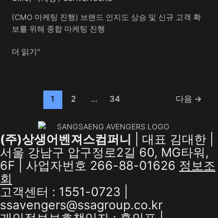
(CMO 마케팅 진행) 브랜드 인지도 상승 및 신규 고객 확
보를 위해 종합 마케팅 진행
더 읽기"
1
2
…
34
다음
→
(주)상생어벤져스컴퍼니
| 대표 김대한 |
서울 강남구 압구정로2길 60, MG타워,
6F | 사업자번호 266-88-01626
정보조
회
고객센터 : 1551-0723 |
ssavengers@ssagroup.co.kr