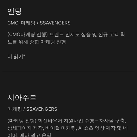
딩
앤딩
CMO
,
마케팅
/
SSAVENGERS
(CMO마케팅 진행) 브랜드 인지도 상승 및 신규 고객 확
보를 위해 종합 마케팅 진행
더 읽기"
시
아
시아주르
주
르
마케팅
/
SSAVENGERS
(마케팅 진행) 혁신바우처 지원사업 수행 – 자사몰 구축,
상세페이지 제작, 바이럴 마케팅, AI 쇼츠 영상 제작 및 네
이버, 메타 광고 운영