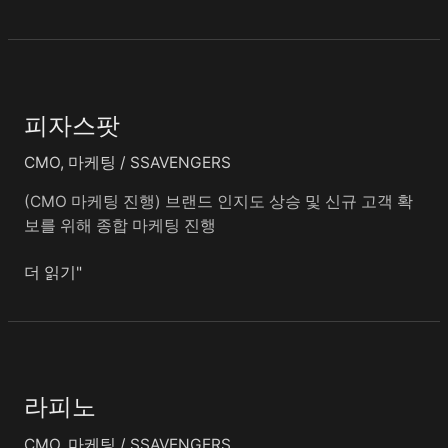
피
자
피자스팟
스
팟
CMO
,
마케팅
/
SSAVENGERS
(CMO 마케팅 진행) 브랜드 인지도 상승 및 신규 고객 확
보를 위해 종합 마케팅 진행
더 읽기"
라
피
라피노
노
CMO
,
마케팅
/
SSAVENGERS