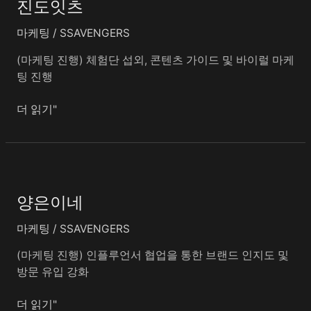
진도잇츠
잇
츠
마케팅
/
SSAVENGERS
(마케팅 진행) 체험단 섭외, 콘텐츠 가이드 및 바이럴 마케
팅 진행
더 읽기"
양
은
양은이네
이
네
마케팅
/
SSAVENGERS
(마케팅 진행) 인플루언서 협업을 통한 브랜드 인지도 및
방문 유입 강화
더 읽기"